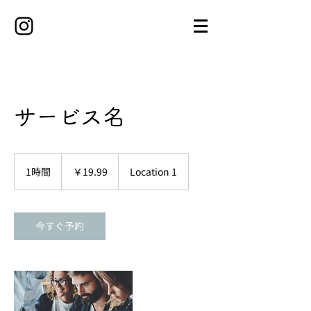
サービス名
19.99
円
1時間
1
￥19.99
Location 1
時
今すぐ予約