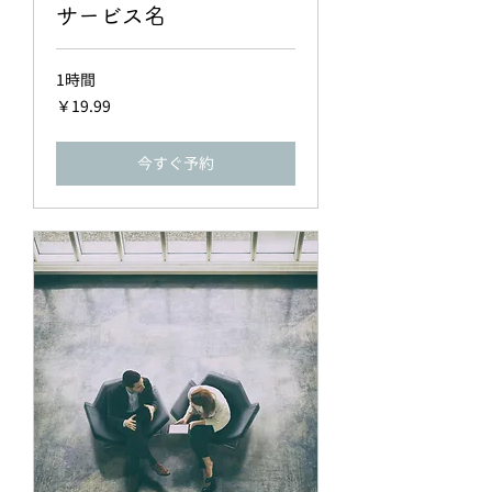
サービス名
1時間
19.99
￥19.99
円
今すぐ予約