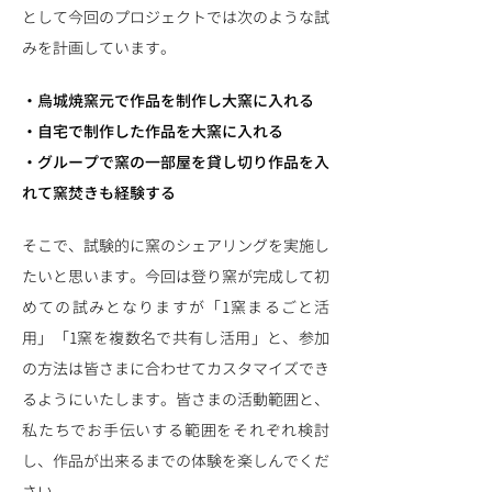
として今回のプロジェクトでは次のような試
みを計画しています。
・烏城焼窯元で作品を制作し大窯に入れる
・自宅で制作した作品を大窯に入れる
・グループで窯の一部屋を貸し切り作品を入
れて窯焚きも経験する
そこで、試験的に窯のシェアリングを実施し
たいと思います。今回は登り窯が完成して初
めての試みとなりますが「1窯まるごと活
用」「1窯を複数名で共有し活用」と、参加
の方法は皆さまに合わせてカスタマイズでき
るようにいたします。皆さまの活動範囲と、
私たちでお手伝いする範囲をそれぞれ検討
し、作品が出来るまでの体験を楽しんでくだ
さい。