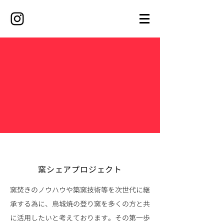
窯シェアプロジェクト
窯焚きのノウハウや築窯技術等を次世代に継
承する為に、烏城焼の登り窯を多くの方と共
に活用したいと考えております。その第一歩