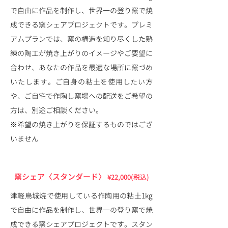
で自由に作品を制作し、世界一の登り窯で焼
成できる窯シェアプロジェクトです。プレミ
アムプランでは、窯の構造を知り尽くした熟
練の陶工が焼き上がりのイメージやご要望に
合わせ、あなたの作品を最適な場所に窯づめ
いたします。ご自身の粘土を使用したい方
や、ご自宅で作陶し窯場への配送をご希望の
方は、別途ご相談ください。
※希望の焼き上がりを保証するものではござ
いません
窯シェア〈スタンダード〉
¥22,000
(税込)
津軽烏城焼で使用している作陶用の粘土1kg
で自由に作品を制作し、世界一の登り窯で焼
成できる窯シェアプロジェクトです。スタン